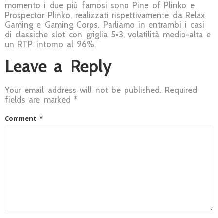
momento i due più famosi sono Pine of Plinko e
Prospector Plinko, realizzati rispettivamente da Relax
Gaming e Gaming Corps. Parliamo in entrambi i casi
di classiche slot con griglia 5×3, volatilità medio-alta e
un RTP intorno al 96%.
Leave a Reply
Your email address will not be published.
Required
fields are marked
*
Comment
*