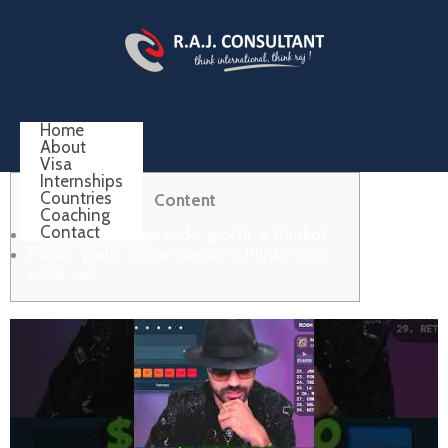
Home
About
Visa
Internships
Countries
Content
Coaching
Contact
Cosa succede quando giochi a Plinko?
Plinko gratis come demo e Plinko con
soldi veri