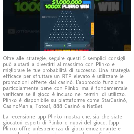
Oltre alle strategie, seguire questi 5 semplici consigli
può aiutarti a divertirti al massimo con Plinko e
migliorare le tue probabilità di successo. Una strategia
efficace per sfruttare un RTP elevato è utilizzare le
promozioni offerte dal casinò. L’approccio funziona
particolarmente bene con Plinko, ma è fondamentale
verificare se il gioco è incluso nei termini di utilizzo.
Plinko è disponibile su piattaforme come StarCasinò,
CasinoMania, Totosì, 888 Casinò e NetBet.
La recensione app Plinko mostra che, sia che siate
giocatori esperti di Plinko o nuovi del gioco, l’app
Plinko offre un’esperienza di gioco emozionante e