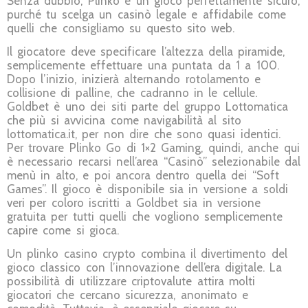
Senza dubbio, Plinko è un gioco perfettamente sicuro,
purché tu scelga un casinò legale e affidabile come
quelli che consigliamo su questo sito web.
Il giocatore deve specificare l’altezza della piramide,
semplicemente effettuare una puntata da 1 a 100.
Dopo l’inizio, inizierà alternando rotolamento e
collisione di palline, che cadranno in le cellule.
Goldbet è uno dei siti parte del gruppo Lottomatica
che più si avvicina come navigabilità al sito
lottomatica.it, per non dire che sono quasi identici.
Per trovare Plinko Go di 1×2 Gaming, quindi, anche qui
è necessario recarsi nell’area “Casinò” selezionabile dal
menù in alto, e poi ancora dentro quella dei “Soft
Games”. Il gioco è disponibile sia in versione a soldi
veri per coloro iscritti a Goldbet sia in versione
gratuita per tutti quelli che vogliono semplicemente
capire come si gioca.
Un plinko casino crypto combina il divertimento del
gioco classico con l’innovazione dell’era digitale. La
possibilità di utilizzare criptovalute attira molti
giocatori che cercano sicurezza, anonimato e