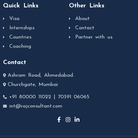
Quick Links
Other Links
Visa
About
Internships
Contact
Countries
Partner with us
Coaching
Contact
Ashram Road, Ahmedabad.
Churchgate, Mumbai
+91 80000 11022 | 70391 06065
int@rajconsultant.com