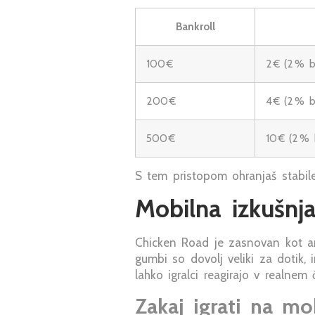
Bankroll
100 €
2 € (2 % b
200 €
4 € (2 % b
500 €
10 € (2 % 
S tem pristopom ohranjaš stabil
Mobilna izkušnja
Chicken Road je zasnovan kot ar
gumbi so dovolj veliki za dotik, 
lahko igralci reagirajo v realnem č
Zakaj igrati na mo