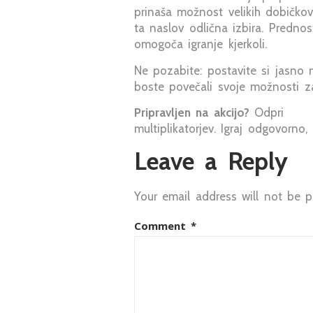
prinaša možnost velikih dobičkov,
ta naslov odlična izbira. Predno
omogoča igranje kjerkoli.
Ne pozabite: postavite si jasno 
boste povečali svoje možnosti za
Pripravljen na akcijo?
Odpri
Chic
multiplikatorjev. Igraj odgovorno,
Leave a Reply
Your email address will not be p
Comment
*