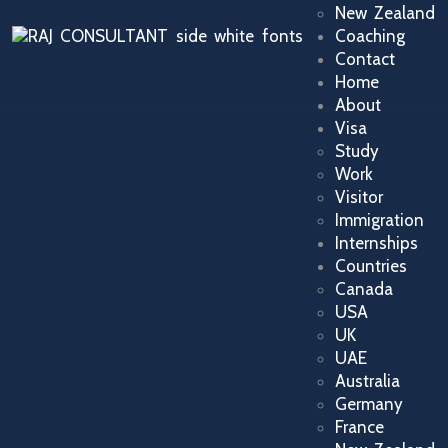
New Zealand
Coaching
Contact
Home
About
Visa
Study
Work
Visitor
Immigration
Internships
Countries
Canada
USA
UK
UAE
Australia
Germany
France