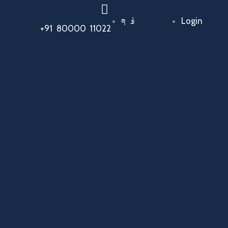
Login
+91 80000 11022