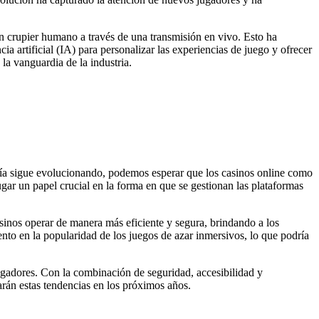
n crupier humano a través de una transmisión en vivo. Esto ha
a artificial (IA) para personalizar las experiencias de juego y ofrecer
la vanguardia de la industria.
ogía sigue evolucionando, podemos esperar que los casinos online como
gar un papel crucial en la forma en que se gestionan las plataformas
sinos operar de manera más eficiente y segura, brindando a los
to en la popularidad de los juegos de azar inmersivos, lo que podría
ugadores. Con la combinación de seguridad, accesibilidad y
rán estas tendencias en los próximos años.