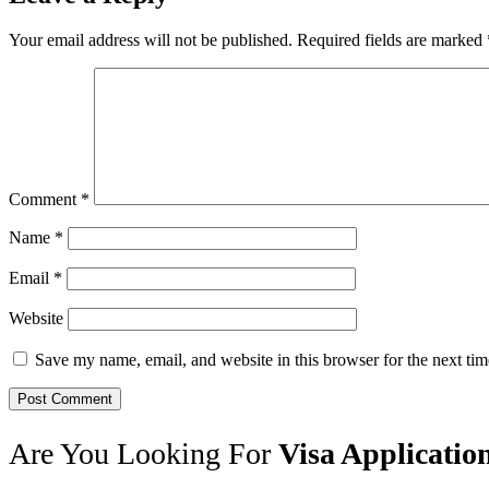
Your email address will not be published.
Required fields are marked
Comment
*
Name
*
Email
*
Website
Save my name, email, and website in this browser for the next ti
Are You Looking For
Visa Application