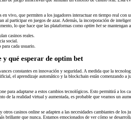
 en vivo, que permiten a los jugadores interactuar en tiempo real con u
al participar en juegos de azar. Además, la incorporación de inteligenci
umento, lo que hace que las plataformas como
optim bet
se mantengan a 
lan casinos reales.
ia social.
o para cada usuario.
ne y qué esperar de optim bet
 avances constantes en innovación y seguridad. A medida que la tecnol
ficial, el aprendizaje automático y la blockchain están comenzando a ju
ne para adaptarse a estos cambios tecnológicos. Esto permitirá a los ca
nto de la realidad virtual y aumentada, es probable que veamos un aumen
y otros casinos online se adapten a las necesidades cambiantes de los j
 más brillante que nunca. Estamos emocionados de ver cómo se desarrolla