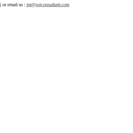
5
or email us :
int@rajconsultant.com