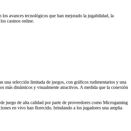
 los avances tecnológicos que han mejorado la jugabilidad, la
los casinos online.
n una selección limitada de juegos, con gráficos rudimentarios y una
uegos más dinámicos y visualmente atractivos. A medida que la conexión
e de juego de alta calidad por parte de proveedores como Microgaming
ones en vivo han florecido, brindando a los jugadores una amplia