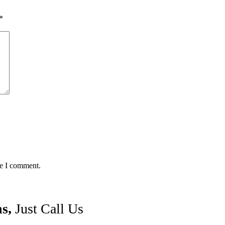
*
me I comment.
s,
Just Call Us