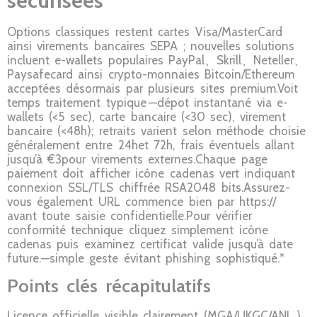
sécurisées
Options classiques restent cartes Visa/MasterCard
ainsi virements bancaires SEPA ; nouvelles solutions
incluent e-wallets populaires PayPal、Skrill、Neteller、
Paysafecard ainsi crypto-monnaies Bitcoin/Ethereum
acceptées désormais par plusieurs sites premium.Voit
temps traitement typique —dépot instantané via e-
wallets (<5 sec), carte bancaire (<30 sec), virement
bancaire (<48h); retraits varient selon méthode choisie
généralement entre 24het 72h, frais éventuels allant
jusqu’à ‎€3‏‎pour virements externes.Chaque page
paiement doit afficher icône cadenas vert indiquant
connexion SSL/TLS chiffrée RSA2048 bits.Assurez-
vous également URL commence bien par https://
avant toute saisie confidentielle.Pour vérifier
conformité technique cliquez simplement icône
cadenas puis examinez certificat valide jusqu’à date
future.—simple geste évitant phishing sophistiqué.*
Points clés récapitulatifs
Licence officielle visible clairement (MGA/UKGC/ANJ…)