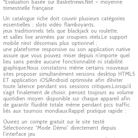
*Évaluation basée sur Basketnews.Net – moyenne
trimestrielle française
Un catalogue riche doit couvrir plusieurs catégories
essentielles : slots vidéo flamboyants,
jeux traditionnels tels que blackjack ou roulette,
et salles live animées par croupiers réels.Le support
mobile n’est désormais plus optionnel ;
une plateforme responsive ou son application native
assure que vous pouvez miser depuis n’importe quel
lieu sans perdre aucune fonctionnalité ni stabilité
graphique.Nous constatons même certains nouveaux
sites proposer simultanément versions desktop HTML5
ET application iOS/Android optimisée afin d’éviter
toute latence pendant vos sessions critiques.Lorsqu’il
s’agit finalement
de choisir
, pensez toujours au volume
quotidien moyen disponible sur chaque appareil afin
de garantir fluidité totale même pendant pics traffic
liés aux tournois mondiaux.Rappel pratique rapide :
Ouvrez un compte gratuit sur le site testé
Sélectionnez “Mode Démo” directement depuis
l’interface jeu