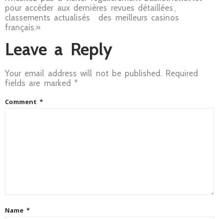
pour accéder aux dernières revues détaillées、
classements actualisés des meilleurs casinos
français.»
Leave a Reply
Your email address will not be published.
Required
fields are marked
*
Comment
*
Name
*