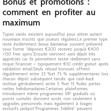
Bonus et promotions :
comment en profiter au
maximum
Types variés existent aujourd’hui pour attirer autant
nouveaux inscrits que joueurs réguliers.Le premier type
reste évidemment
bonus bienvenue
souvent présenté
sous forme “déposez €200 recevez jusqu’à €400
+150 free spins”.Ensuite viennent
sans dépôt
très
appréciés car ils permettent tester réellement sans
risque financier – typiquement €10 crédit gratuit après
validation email.Seuls reload bonuses offrent
régulièrement entre 25 %et 75 % supplémentaires lors
chacun dépôt subséquent tandis que
cash‑back
restitue généralement entre 5 %et 15 %des pertes
nettes hebdomadaires.Certaines plateformes
introduisent même programmes VIP graduels où
points cumulés donnent accès non seulement à
upgrades personnels mais également à tirages
exclusifs jackpot.“Programmes fidélité” peuvent