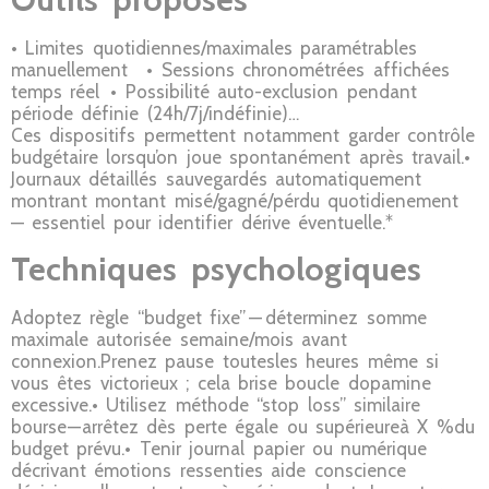
• Limites quotidiennes/maximales paramétrables
manuellement • Sessions chronométrées affichées
temps réel • Possibilité auto-exclusion pendant
période définie (24h/7j/indéfinie)…
Ces dispositifs permettent notamment garder contrôle
budgétaire lorsqu’on joue spontanément après travail.•
Journaux détaillés sauvegardés automatiquement
montrant montant misé/gagné/pérdu quotidienement
— essentiel pour identifier dérive éventuelle.*
Techniques psychologiques
Adoptez règle “budget fixe” — déterminez somme
maximale autorisée semaine/mois avant
connexion.Prenez pause toutesles heures même si
vous êtes victorieux ; cela brise boucle dopamine
excessive.• Utilisez méthode “stop loss” similaire
bourse — arrêtez dès perte égale ou supérieureà X %du
budget prévu.• Tenir journal papier ou numérique
décrivant émotions ressenties aide conscience