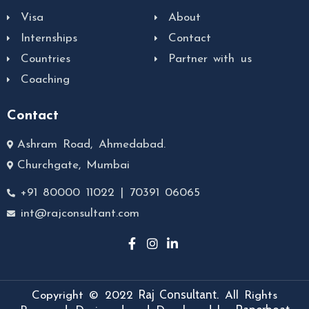
Visa
About
Internships
Contact
Countries
Partner with us
Coaching
Contact
Ashram Road, Ahmedabad.
Churchgate, Mumbai
+91 80000 11022 | 70391 06065
int@rajconsultant.com
Raj Consultant.
Copyright © 2022
All Rights