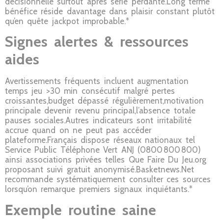
décisionnelle surtout après série perdante.Long terme
bénéfice réside davantage dans plaisir constant plutôt
qu’en quête jackpot improbable.*
Signes alertes & ressources
aides
Avertissements fréquents incluent augmentation
temps jeu >30 min consécutif malgré pertes
croissantes,budget dépassé régulièrement,motivation
principale devenir revenu principal,l’absence totale
pauses sociales.Autres indicateurs sont irritabilité
accrue quand on ne peut pas accéder
plateforme.Français dispose réseaux nationaux tel
Service Public Téléphone Vert ANJ (0800 800 800)
ainsi associations privées telles Que Faire Du Jeu.org
proposant suivi gratuit anonymisé.Basketnews.Net
recommande systématiquement consulter ces sources
lorsqu’on remarque premiers signaux inquiétants.*
Exemple routine saine