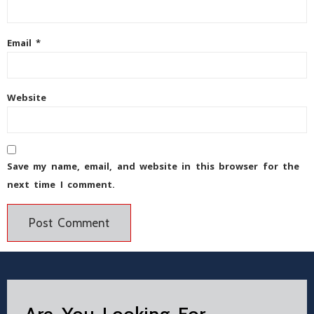
Email
*
Website
Save my name, email, and website in this browser for the
next time I comment.