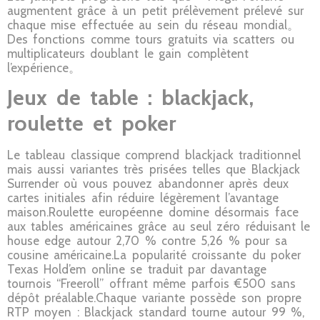
augmentent grâce à un petit prélèvement prélevé sur
chaque mise effectuée au sein du réseau mondial。
Des fonctions comme tours gratuits via scatters ou
multiplicateurs doublant le gain complètent
l’expérience。
Jeux de table : blackjack,
roulette et poker
Le tableau classique comprend blackjack traditionnel
mais aussi variantes très prisées telles que Blackjack
Surrender où vous pouvez abandonner après deux
cartes initiales afin réduire légèrement l’avantage
maison.Roulette européenne domine désormais face
aux tables américaines grâce au seul zéro réduisant le
house edge autour 2,70 % contre 5,26 % pour sa
cousine américaine.La popularité croissante du poker
Texas Hold’em online se traduit par davantage
tournois “Freeroll” offrant même parfois €500 sans
dépôt préalable.Chaque variante possède son propre
RTP moyen : Blackjack standard tourne autour 99 %,