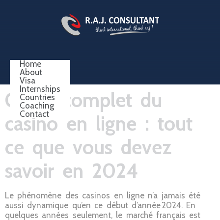
Home
About
Visa
Internships
Guide complet du
Countries
Coaching
Contact
casino en ligne : tout
ce que vous devez
savoir en 2024
Le phénomène des casinos en ligne n’a jamais été
aussi dynamique qu’en ce début d’année 2024. En
quelques années seulement, le marché français est