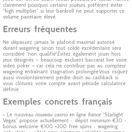
clairement pourquoi certains joueurs préfèrent éviter
“high multiplier” si leur bankroll ne peut supporter ce
volume pariétaire élevé.​
Erreurs fréquentes
Ne dépassez jamais le plafond maximal autorisé
durant wagering sinon tout solde excédentaire sera
considéré “non qualifié”.Évitez également jouer hors
jeux désignés – beaucoup excluent baccarat live voire
video poker – car cela ne contribue pas au compteur
wagering entraînant stagnation prolongée.Vous risquez
aussi involontairement perdre droit au cashback si
vous clôturez votre compte avant période calculatrice
définie.​
Exemples concrets français
• Le nouveau
nouveau casino en ligne france
“Starlight
Vegas” propose actuellement ‑ dépôt minimum €20 ‑
bonus welcome €100 +200 free spins ‑ wagering