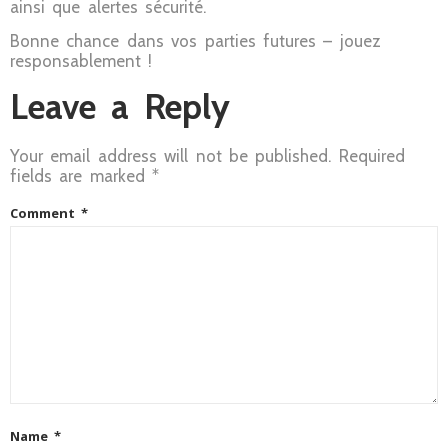
ainsi que alertes sécurité.
Bonne chance dans vos parties futures – jouez
responsablement !
Leave a Reply
Your email address will not be published.
Required
fields are marked
*
Comment
*
Name
*