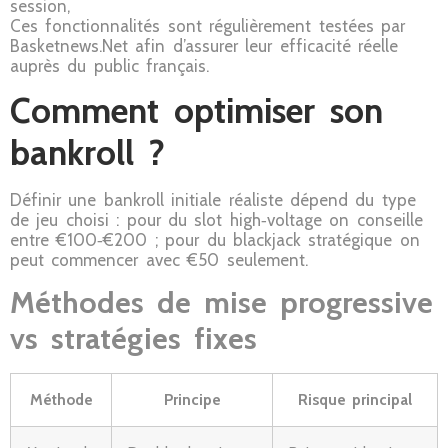
session,
Ces fonctionnalités sont régulièrement testées par
Basketnews.Net afin d’assurer leur efficacité réelle
auprès du public français.
Comment optimiser son
bankroll ?
Définir une bankroll initiale réaliste dépend du type
de jeu choisi : pour du slot high‑voltage on conseille
entre €100‑€200 ; pour du blackjack stratégique on
peut commencer avec €50 seulement.
Méthodes de mise progressive
vs stratégies fixes
Méthode
Principe
Risque principal