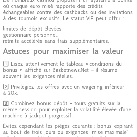
où chaque euro misé rapporte des crédits
échangeables contre des cashbacks ou des invitations
à des tournois exclusifs. Le statut VIP peut offrir :
limites de dépôt élevées,
gestionnaire personnel,
retraits accélérés sans frais supplémentaires.
Astuces pour maximiser la valeur
1️⃣ Lisez attentivement le tableau « conditions du
bonus » affiché sur Basketnews.Net – il résume
souvent les exigences réelles.
2️⃣ Privilégiez les offres avec un wagering inférieur
à 20x.
3️⃣ Combinez bonus dépôt + tours gratuits sur la
même session pour exploiter la volatilité élevée d’une
machine à jackpot progressif.
Évitez cependant les pièges courants : bonus expirant
au bout de trois jours ou exigences “mise maximale”