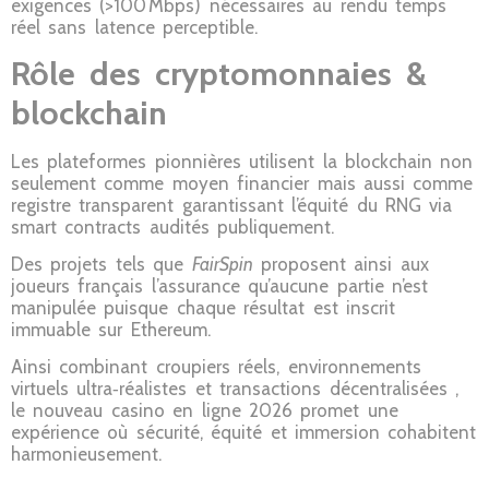
exigences (>100 Mbps) nécessaires au rendu temps
réel sans latence perceptible.
Rôle des cryptomonnaies &
blockchain
Les plateformes pionnières utilisent la blockchain non
seulement comme moyen financier mais aussi comme
registre transparent garantissant l’équité du RNG via
smart contracts audités publiquement.
Des projets tels que
FairSpin
proposent ainsi aux
joueurs français l’assurance qu’aucune partie n’est
manipulée puisque chaque résultat est inscrit
immuable sur Ethereum.
Ainsi combinant croupiers réels, environnements
virtuels ultra‑réalistes et transactions décentralisées ,
le nouveau casino en ligne 2026 promet une
expérience où sécurité, équité et immersion cohabitent
harmonieusement.