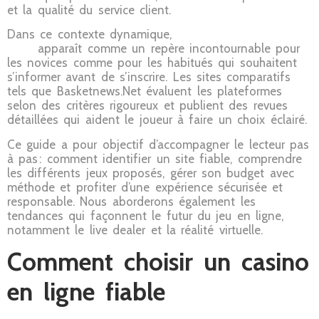
et la qualité du service client.
Dans ce contexte dynamique,
nouveau casino en
ligne
apparaît comme un repère incontournable pour
les novices comme pour les habitués qui souhaitent
s’informer avant de s’inscrire. Les sites comparatifs
tels que Basketnews.Net évaluent les plateformes
selon des critères rigoureux et publient des revues
détaillées qui aident le joueur à faire un choix éclairé.
Ce guide a pour objectif d’accompagner le lecteur pas
à pas : comment identifier un site fiable, comprendre
les différents jeux proposés, gérer son budget avec
méthode et profiter d’une expérience sécurisée et
responsable. Nous aborderons également les
tendances qui façonnent le futur du jeu en ligne,
notamment le live dealer et la réalité virtuelle.
Comment choisir un casino
en ligne fiable