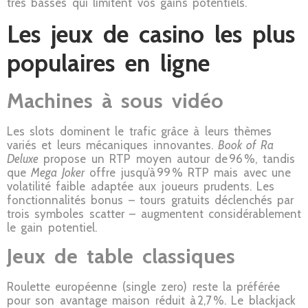
très basses qui limitent vos gains potentiels.
Les jeux de casino les plus
populaires en ligne
Machines à sous vidéo
Les slots dominent le trafic grâce à leurs thèmes
variés et leurs mécaniques innovantes.
Book of Ra
Deluxe
propose un RTP moyen autour de 96 %, tandis
que
Mega Joker
offre jusqu’à 99 % RTP mais avec une
volatilité faible adaptée aux joueurs prudents. Les
fonctionnalités bonus – tours gratuits déclenchés par
trois symboles scatter – augmentent considérablement
le gain potentiel.
Jeux de table classiques
Roulette européenne (single zero) reste la préférée
pour son avantage maison réduit à 2,7 %. Le blackjack