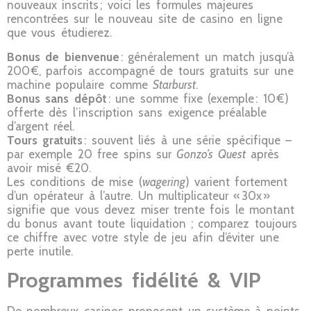
nouveaux inscrits ; voici les formules majeures
rencontrées sur le nouveau site de casino en ligne
que vous étudierez.
Bonus de bienvenue
: généralement un match jusqu’à
200 €, parfois accompagné de tours gratuits sur une
machine populaire comme
Starburst
.
Bonus sans dépôt
: une somme fixe (exemple : 10 €)
offerte dès l’inscription sans exigence préalable
d’argent réel.
Tours gratuits
: souvent liés à une série spécifique –
par exemple 20 free spins sur
Gonzo’s Quest
après
avoir misé €20.
Les conditions de mise (
wagering
) varient fortement
d’un opérateur à l’autre. Un multiplicateur « 30x »
signifie que vous devez miser trente fois le montant
du bonus avant toute liquidation ; comparez toujours
ce chiffre avec votre style de jeu afin d’éviter une
perte inutile.
Programmes fidélité & VIP
De nombreux casinos proposent un système à points