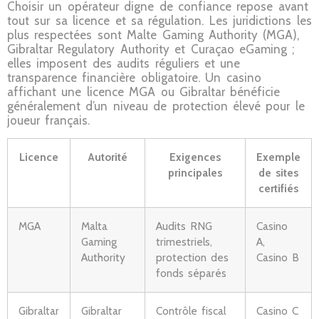
Choisir un opérateur digne de confiance repose avant
tout sur sa licence et sa régulation. Les juridictions les
plus respectées sont Malte Gaming Authority (MGA),
Gibraltar Regulatory Authority et Curaçao eGaming ;
elles imposent des audits réguliers et une
transparence financière obligatoire. Un casino
affichant une licence MGA ou Gibraltar bénéficie
généralement d’un niveau de protection élevé pour le
joueur français.
Licence
Autorité
Exigences
Exemple
principales
de sites
certifiés
MGA
Malta
Audits RNG
Casino
Gaming
trimestriels,
A,
Authority
protection des
Casino B
fonds séparés
Gibraltar
Gibraltar
Contrôle fiscal
Casino C