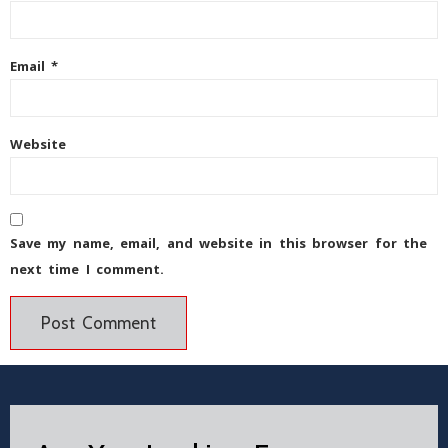
Email
*
Website
Save my name, email, and website in this browser for the
next time I comment.