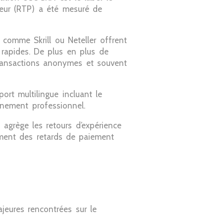
eur (RTP) a été mesuré de
 comme Skrill ou Neteller offrent
 rapides. De plus en plus de
ransactions anonymes et souvent
port multilingue incluant le
nement professionnel.
 agrège les retours d’expérience
rement des retards de paiement
majeures rencontrées sur le