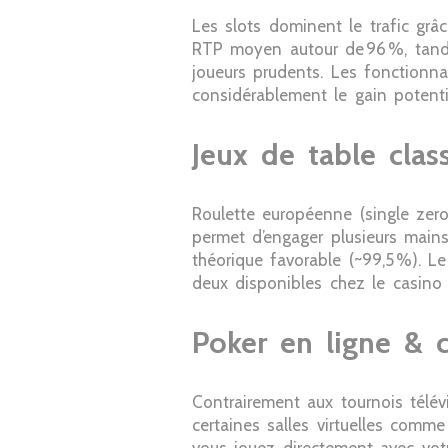
Les slots dominent le trafic grâ
RTP moyen autour de 96 %, tan
joueurs prudents. Les fonctionna
considérablement le gain potenti
Jeux de table clas
Roulette européenne (single zero
permet d’engager plusieurs mains
théorique favorable (~99,5 %). 
deux disponibles chez le casino 
Poker en ligne & 
Contrairement aux tournois télév
certaines salles virtuelles comm
vous jouez directement avec votre