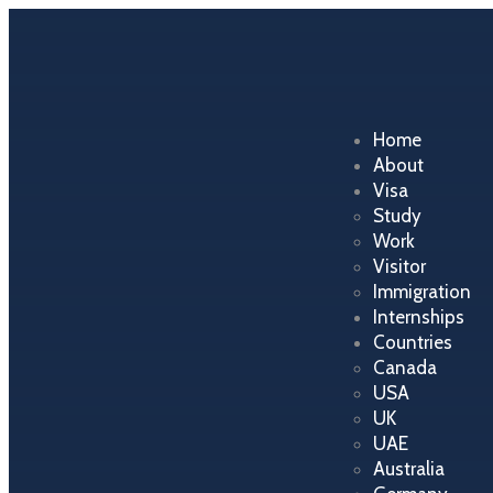
Home
About
Visa
Study
Work
Visitor
Immigration
Internships
Countries
Canada
USA
UK
UAE
Australia