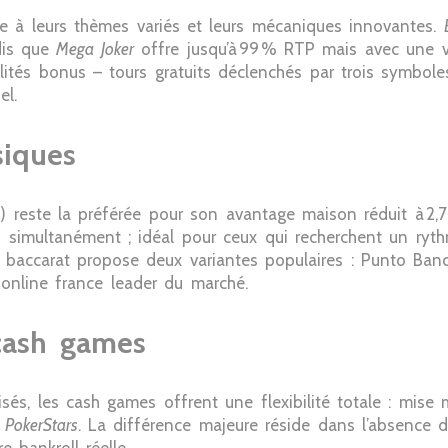
ce à leurs thèmes variés et leurs mécaniques innovantes.
dis que
Mega Joker
offre jusqu’à 99 % RTP mais avec une vo
lités bonus – tours gratuits déclenchés par trois symbol
el.
siques
) reste la préférée pour son avantage maison réduit à 2,7 
 simultanément ; idéal pour ceux qui recherchent un rythm
Le baccarat propose deux variantes populaires : Punto Ba
online france leader du marché.
cash games
isés, les cash games offrent une flexibilité totale : mis
e
PokerStars
. La différence majeure réside dans l’absence d’
 bankroll réelle.