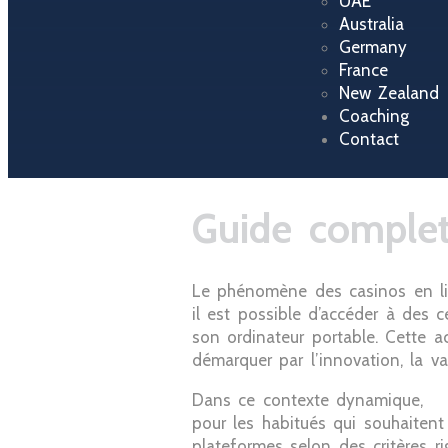
UAE
Australia
Germany
France
New Zealand
Coaching
Contact
Guide complet
Le phénomène des casinos en lig
il est possible d’accéder à des 
son ordinateur portable. Cette a
démarquer par l’innovation, la va
Dans ce contexte dynamique,
no
pour les habitués qui souhaitent 
plateformes selon des critères ri