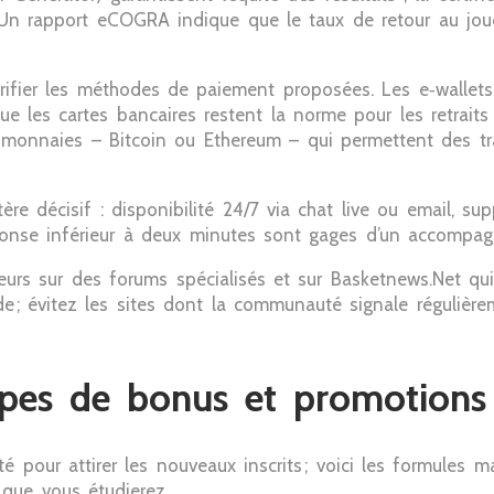
Un rapport eCOGRA indique que le taux de retour au jou
vérifier les méthodes de paiement proposées. Les e‑wallets
e les cartes bancaires restent la norme pour les retraits
tomonnaies – Bitcoin ou Ethereum – qui permettent des t
tère décisif : disponibilité 24/7 via chat live ou email, sup
onse inférieur à deux minutes sont gages d’un accompag
ueurs sur des forums spécialisés et sur Basketnews.Net qui
lide ; évitez les sites dont la communauté signale réguliè
types de bonus et promotions
té pour attirer les nouveaux inscrits ; voici les formules 
 que vous étudierez.