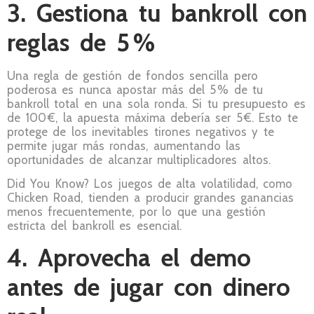
3. Gestiona tu bankroll con
reglas de 5 %
Una regla de gestión de fondos sencilla pero
poderosa es nunca apostar más del 5 % de tu
bankroll total en una sola ronda. Si tu presupuesto es
de 100 €, la apuesta máxima debería ser 5 €. Esto te
protege de los inevitables tirones negativos y te
permite jugar más rondas, aumentando las
oportunidades de alcanzar multiplicadores altos.
Did You Know? Los juegos de alta volatilidad, como
Chicken Road, tienden a producir grandes ganancias
menos frecuentemente, por lo que una gestión
estricta del bankroll es esencial.
4. Aprovecha el demo
antes de jugar con dinero