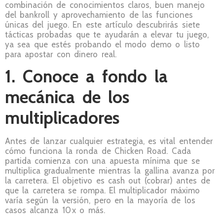
combinación de conocimientos claros, buen manejo
del bankroll y aprovechamiento de las funciones
únicas del juego. En este artículo descubrirás siete
tácticas probadas que te ayudarán a elevar tu juego,
ya sea que estés probando el modo demo o listo
para apostar con dinero real.
1. Conoce a fondo la
mecánica de los
multiplicadores
Antes de lanzar cualquier estrategia, es vital entender
cómo funciona la ronda de Chicken Road. Cada
partida comienza con una apuesta mínima que se
multiplica gradualmente mientras la gallina avanza por
la carretera. El objetivo es cash out (cobrar) antes de
que la carretera se rompa. El multiplicador máximo
varía según la versión, pero en la mayoría de los
casos alcanza 10 x o más.